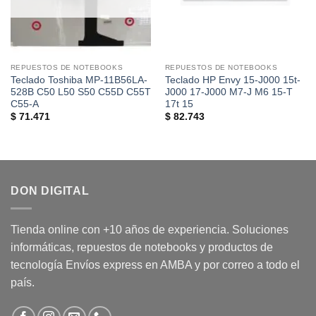
REPUESTOS DE NOTEBOOKS
REPUESTOS DE NOTEBOOKS
Teclado Toshiba MP-11B56LA-
Teclado HP Envy 15-J000 15t-
528B C50 L50 S50 C55D C55T
J000 17-J000 M7-J M6 15-T
C55-A
17t 15
$
71.471
$
82.743
DON DIGITAL
Tienda online con +10 años de experiencia. Soluciones
informáticas, repuestos de notebooks y productos de
tecnología Envíos express en AMBA y por correo a todo el
país.