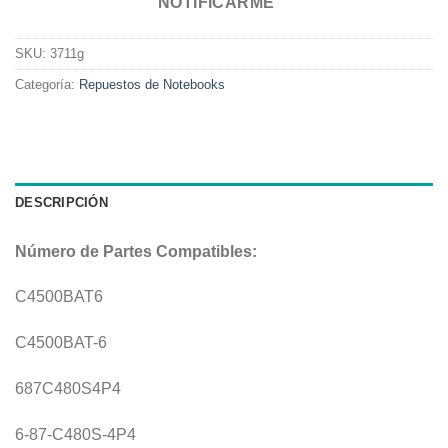
NOTIFICARME
SKU:
3711g
Categoría:
Repuestos de Notebooks
DESCRIPCIÓN
Número de Partes Compatibles:
C4500BAT6
C4500BAT-6
687C480S4P4
6-87-C480S-4P4