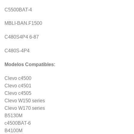
C5500BAT-4
MBLI-BAN.F1500
C480S4P4 6-87
C480S-4P4
Modelos Compatibles:
Clevo c4500
Clevo c4501
Clevo c4505
Clevo W150 series
Clevo W170 series
B5130M
c4500BAT-6
B4100M