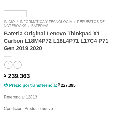
INICIO
/
INFORMÁTICA Y TECNOLOGÍA
/
REPUESTOS DE
NOTEBOOKS
/
BATERIAS
Bateria Original Lenovo Thinkpad X1
Carbon L18M4P72 L18L4P71 L17C4 P71
Gen 2019 2020
239.363
$
$
💳 Precio por transferencia:
227.395
Referencia: 12813
Condición: Producto nuevo