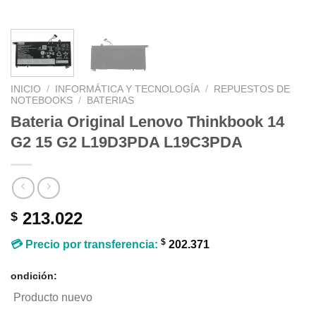
INICIO
/
INFORMÁTICA Y TECNOLOGÍA
/
REPUESTOS DE
NOTEBOOKS
/
BATERIAS
Bateria Original Lenovo Thinkbook 14
G2 15 G2 L19D3PDA L19C3PDA
213.022
$
$
💳 Precio por transferencia:
202.371
ondición:
Producto nuevo