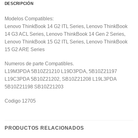
DESCRIPCIÓN
Modelos Compatibles:
Lenovo ThinkBook 14 G2 ITL Series, Lenovo ThinkBook
14 G3 ACL Series, Lenovo ThinkBook 14 Gen 2 Series,
Lenovo ThinkBook 15 G2 ITL Series, Lenovo ThinkBook
15 G2 ARE Series
Numeros de parte Compatibles.
L19M3PDA 5B10Z21210 L19D3PDA, 5B10Z21197
L19C3PDA 5B10Z21202, SB10Z21208 L19L3PDA
5B10Z21198 SB10Z21203
Codigo 12705
PRODUCTOS RELACIONADOS