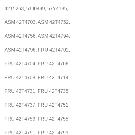
42T5263, 51J0499, 57Y4185,
ASM 42T4703, ASM 42T4752,
ASM 42T4756, ASM 42T4794,
ASM 42T4796, FRU 42T4702,
FRU 42T4704, FRU 42T4706,
FRU 42T4708, FRU 42T4714,
FRU 42T4731, FRU 42T4735,
FRU 42T4737, FRU 42T4751,
FRU 42T4753, FRU 42T4755,
FRU 42T4791, FRU 42T4793,