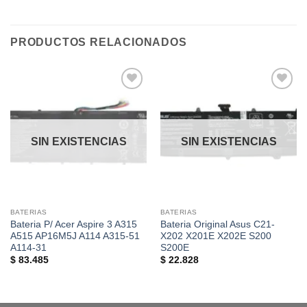
PRODUCTOS RELACIONADOS
Añadir
Añadir
a la
a la
lista de
lista de
deseos
deseos
SIN EXISTENCIAS
SIN EXISTENCIAS
BATERIAS
BATERIAS
Bateria P/ Acer Aspire 3 A315
Bateria Original Asus C21-
A515 AP16M5J A114 A315-51
X202 X201E X202E S200
A114-31
S200E
$
83.485
$
22.828