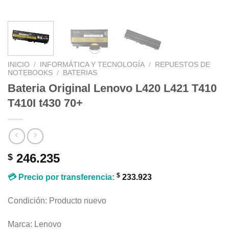
INICIO
/
INFORMÁTICA Y TECNOLOGÍA
/
REPUESTOS DE
NOTEBOOKS
/
BATERIAS
Bateria Original Lenovo L420 L421 T410
T410I t430 70+
246.235
$
$
💳 Precio por transferencia:
233.923
Condición: Producto nuevo
Marca: Lenovo