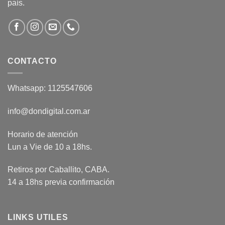
país.
CONTACTO
Whatsapp: 1125547606
info@dondigital.com.ar
Horario de atención
Lun a Vie de 10 a 18hs.
Retiros por Caballito, CABA.
14 a 18hs previa confirmación
LINKS UTILES