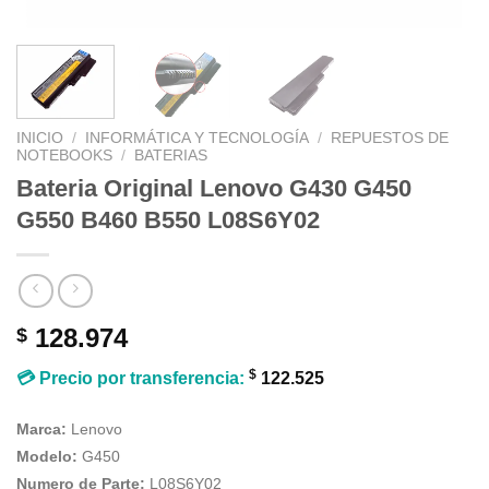
INICIO
/
INFORMÁTICA Y TECNOLOGÍA
/
REPUESTOS DE
NOTEBOOKS
/
BATERIAS
Bateria Original Lenovo G430 G450
G550 B460 B550 L08S6Y02
128.974
$
$
💳 Precio por transferencia:
122.525
Marca:
Lenovo
Modelo:
G450
Numero de Parte:
L08S6Y02