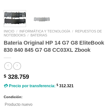
INICIO
/
INFORMÁTICA Y TECNOLOGÍA
/
REPUESTOS DE
NOTEBOOKS
/
BATERIAS
Bateria Original HP 14 G7 G8 EliteBook
830 840 845 G7 G8 CC03XL Zbook
328.759
$
$
💳 Precio por transferencia:
312.321
Condición:
Producto nuevo