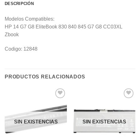
DESCRIPCIÓN
Modelos Compatibles:
HP 14 G7 G8 EliteBook 830 840 845 G7 G8 CC03XL
Zbook
Codigo: 12848
PRODUCTOS RELACIONADOS
Añadir
Añadir
a la
a la
lista de
lista de
deseos
deseos
SIN EXISTENCIAS
SIN EXISTENCIAS