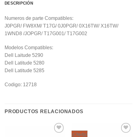
DESCRIPCIÓN
Numeros de parte Compatibles:
J0PGR/ FW8XM/ T17G/ 0J0PGR/ 0X16TW/ X16TW/
1WND8 /JOPGR/ T17G001/ T17G002
Modelos Compatibles:
Dell Laitude 5290
Dell Latitude 5280
Dell Latitude 5285
Codigo: 12718
PRODUCTOS RELACIONADOS
¡Oferta!
Añadir
Añadir