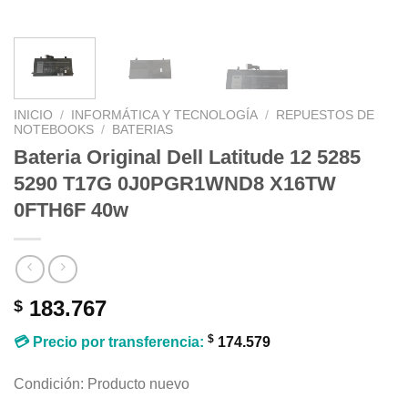
INICIO
/
INFORMÁTICA Y TECNOLOGÍA
/
REPUESTOS DE
NOTEBOOKS
/
BATERIAS
Bateria Original Dell Latitude 12 5285
5290 T17G 0J0PGR1WND8 X16TW
0FTH6F 40w
183.767
$
$
💳 Precio por transferencia:
174.579
Condición: Producto nuevo