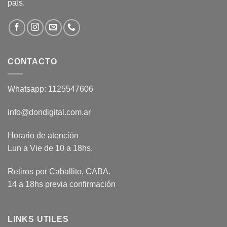
país.
CONTACTO
Whatsapp: 1125547606
info@dondigital.com.ar
Horario de atención
Lun a Vie de 10 a 18hs.
Retiros por Caballito, CABA.
14 a 18hs previa confirmación
LINKS UTILES