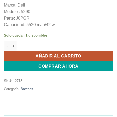
Marca: Dell
Modelo : 5290
Parte: J0PGR
Capacidad: 5520 mah/42 w
Solo quedan 1 disponibles
Bateria Original Dell Latitude 12 5285 5290 T17G 0J0PGR1WN
AÑADIR AL CARRITO
COMPRAR AHORA
SKU:
12718
Categoría:
Baterias