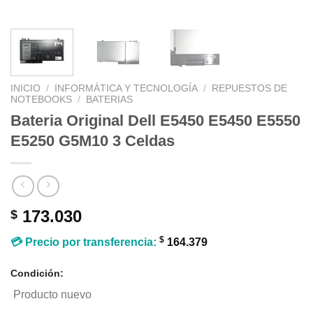
INICIO
/
INFORMÁTICA Y TECNOLOGÍA
/
REPUESTOS DE
NOTEBOOKS
/
BATERIAS
Bateria Original Dell E5450 E5450 E5550
E5250 G5M10 3 Celdas
173.030
$
$
💳 Precio por transferencia:
164.379
Condición:
Producto nuevo