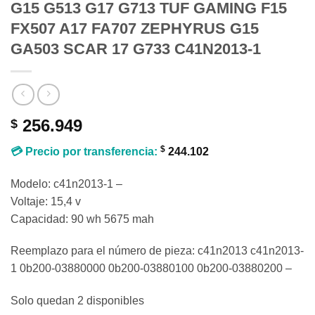
G15 G513 G17 G713 TUF GAMING F15
FX507 A17 FA707 ZEPHYRUS G15
GA503 SCAR 17 G733 C41N2013-1
256.949
$
$
💳 Precio por transferencia:
244.102
Modelo: c41n2013-1 –
Voltaje: 15,4 v
Capacidad: 90 wh 5675 mah
Reemplazo para el número de pieza: c41n2013 c41n2013-
1 0b200-03880000 0b200-03880100 0b200-03880200 –
Solo quedan 2 disponibles