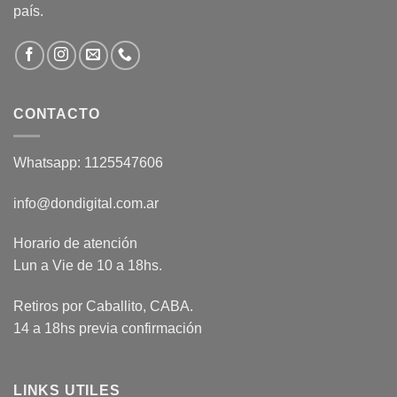
país.
CONTACTO
Whatsapp: 1125547606
info@dondigital.com.ar
Horario de atención
Lun a Vie de 10 a 18hs.
Retiros por Caballito, CABA.
14 a 18hs previa confirmación
LINKS UTILES